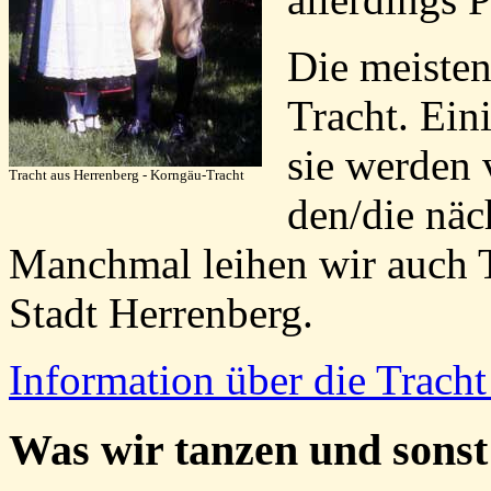
Die meisten
Tracht. Ein
sie werden 
Tracht aus Herrenberg - Korngäu-Tracht
den/die näc
Manchmal leihen wir auch 
Stadt Herrenberg.
Information über die Trach
Was wir tanzen und sonst