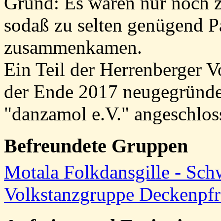
Grund: Es waren nur noch 
sodaß zu selten genügend P
zusammenkamen.
Ein Teil der Herrenberger V
der Ende 2017 neugegründe
"danzamol e.V." angeschlos
Befreundete Gruppen
Motala Folkdansgille - Sc
Volkstanzgruppe Deckenpf