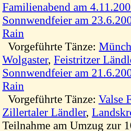
Familienabend am 4.11.20
Sonnwendfeier am 23.6.200
Rain
Vorgeführte Tänze:
Münchn
Wolgaster
,
Feistritzer Ländl
Sonnwendfeier am 21.6.200
Rain
Vorgeführte Tänze:
Valse 
Zillertaler Ländler
,
Landskr
Teilnahme am Umzug zur 1