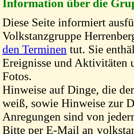
Information über die Gru
Diese Seite informiert ausfü
Volkstanzgruppe Herrenberg
den Terminen
tut. Sie enthä
Ereignisse und Aktivitäten 
Fotos.
Hinweise auf Dinge, die der 
weiß, sowie Hinweise zur Da
Anregungen sind von jede
Bitte per E-Mail an
volksta
x