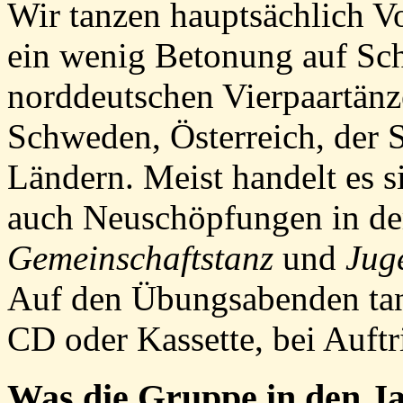
Wir tanzen hauptsächlich V
ein wenig Betonung auf Sch
norddeutschen Vierpaartänz
Schweden, Österreich, der 
Ländern. Meist handelt es s
auch Neuschöpfungen in de
Gemeinschaftstanz
und
Jug
Auf den Übungsabenden tan
CD oder Kassette, bei Auftr
Was die Gruppe in den
Ja