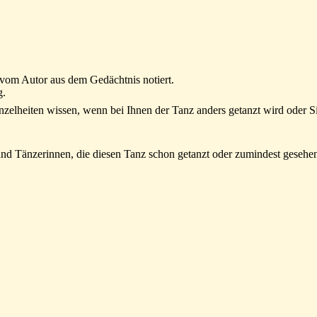
 vom Autor aus dem Gedächtnis notiert.
g.
lheiten wissen, wenn bei Ihnen der Tanz anders getanzt wird oder Sie 
und Tänzerinnen, die diesen Tanz schon getanzt oder zumindest gesehe