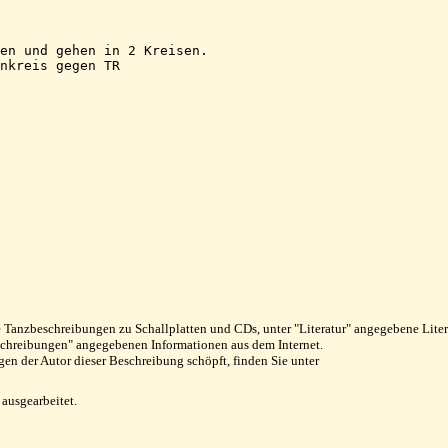
en und gehen in 2 Kreisen.

nkreis gegen TR

anzbeschreibungen zu Schallplatten und CDs, unter "Literatur" angegebene Literatu
eschreibungen" angegebenen Informationen aus dem Internet.
en der Autor dieser Beschreibung schöpft, finden Sie unter
ausgearbeitet.