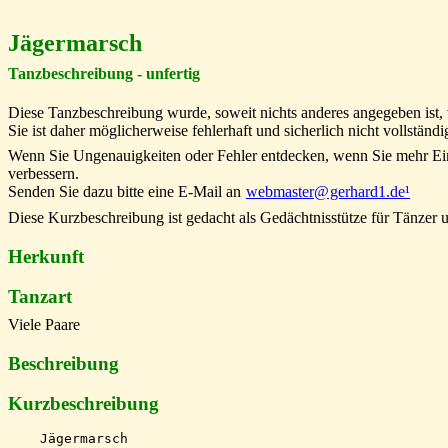
Jägermarsch
Tanzbeschreibung - unfertig
Diese Tanzbeschreibung wurde, soweit nichts anderes angegeben ist,
Sie ist daher möglicherweise fehlerhaft und sicherlich nicht vollständi
Wenn Sie Ungenauigkeiten oder Fehler entdecken, wenn Sie mehr Einze
verbessern.
Senden Sie dazu bitte eine E-Mail an
webmaster
@
gerhard1.de¹
x
x
Diese Kurzbeschreibung ist gedacht als Gedächtnisstütze für Tänzer 
Herkunft
Tanzart
Viele Paare
Beschreibung
Kurzbeschreibung
    Jägermarsch
