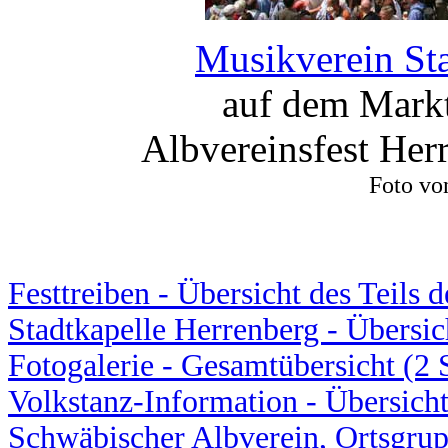
Musikverein Sta
auf dem Markt
Albvereinsfest Her
Foto vo
Festtreiben - Übersicht des Teils 
Stadtkapelle Herrenberg - Übersich
Fotogalerie - Gesamtübersicht (2 
Volkstanz-Information - Übersicht
Schwäbischer Albverein, Ortsgru