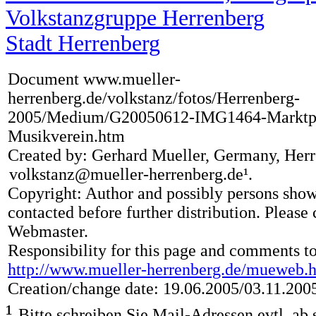
Volkstanzgruppe Herrenberg
Stadt Herrenberg
Document www.mueller-
herrenberg.de/volkstanz/fotos/Herrenberg-
2005/Medium/G20050612-IMG1464-Marktpl
Musikverein.htm
Created by: Gerhard Mueller, Germany, Herr
volkstanz
@mueller-herrenberg.de¹.
x
Copyright: Author and possibly persons sho
contacted before further distribution. Please 
Webmaster.
Responsibility for this page and comments to
http://www.mueller-herrenberg.de/mueweb.
Creation/change date: 19.06.2005/03.11.200
¹
Bitte schreiben Sie Mail-Adressen evtl. ab s