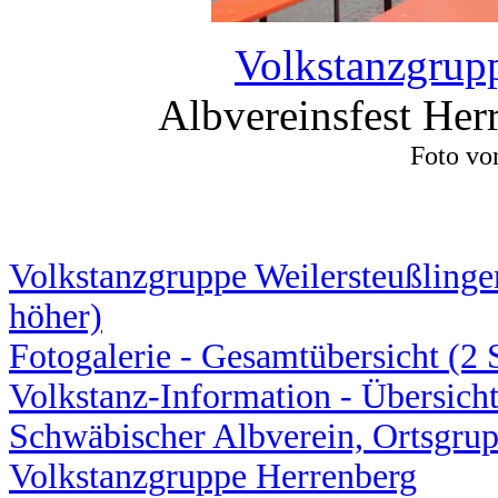
Volkstanzgrup
Albvereinsfest Her
Foto vo
Volkstanzgruppe Weilersteußlingen
höher)
Fotogalerie - Gesamtübersicht (2 
Volkstanz-Information - Übersicht
Schwäbischer Albverein, Ortsgru
Volkstanzgruppe Herrenberg