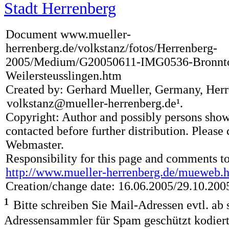
Stadt Herrenberg
Document www.mueller-
herrenberg.de/volkstanz/fotos/Herrenberg-
2005/Medium/G20050611-IMG0536-Bronnt
Weilersteusslingen.htm
Created by: Gerhard Mueller, Germany, Herr
volkstanz
@mueller-herrenberg.de¹.
x
Copyright: Author and possibly persons sho
contacted before further distribution. Please 
Webmaster.
Responsibility for this page and comments to
http://www.mueller-herrenberg.de/mueweb.
Creation/change date: 16.06.2005/29.10.200
¹
Bitte schreiben Sie Mail-Adressen evtl. ab s
Adressensammler für Spam geschützt kodiert