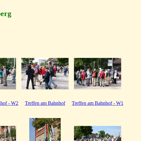
berg
nhof - W2
Treffen am Bahnhof
Treffen am Bahnhof - W1