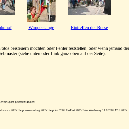
ahnhof
Wimpelstange
Eintreffen der Busse
os beisteuern möchten oder Fehler feststellen, oder wenn jemand der
ebmaster (siehe unten oder Link ganz oben auf der Seite).
ler für Spam geschützt kodiert.
er Albverein 2005 Hauptversammlung 2005 Hauptfest 2005 AV-Fest 2005 Foto Wanderung 11.6.2005 12.6.2005