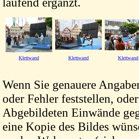
laufend ergänzt.
Klettwand
Klettwand
Klettwand
Wenn Sie genauere Angabe
oder Fehler feststellen, od
Abgebildeten Einwände gege
eine Kopie des Bildes wünsc